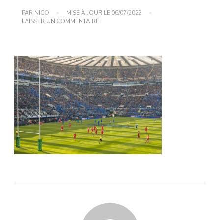
PAR
NICO
MISE À JOUR LE
06/07/2022
SUR
LAISSER UN COMMENTAIRE