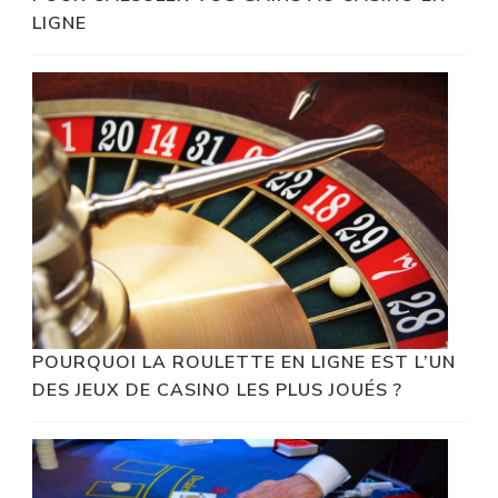
LIGNE
POURQUOI LA ROULETTE EN LIGNE EST L’UN
DES JEUX DE CASINO LES PLUS JOUÉS ?