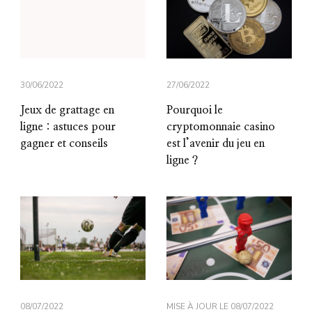
30/06/2022
27/06/2022
Jeux de grattage en
Pourquoi le
ligne : astuces pour
cryptomonnaie casino
gagner et conseils
est l’avenir du jeu en
ligne ?
08/07/2022
MISE À JOUR LE
08/07/2022