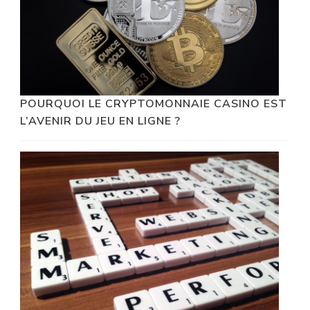
POURQUOI LE CRYPTOMONNAIE CASINO EST
L’AVENIR DU JEU EN LIGNE ?