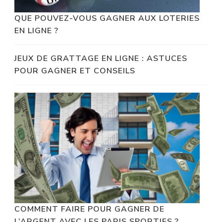
QUE POUVEZ-VOUS GAGNER AUX LOTERIES
EN LIGNE ?
JEUX DE GRATTAGE EN LIGNE : ASTUCES
POUR GAGNER ET CONSEILS
COMMENT FAIRE POUR GAGNER DE
L’ARGENT AVEC LES PARIS SPORTIFS ?