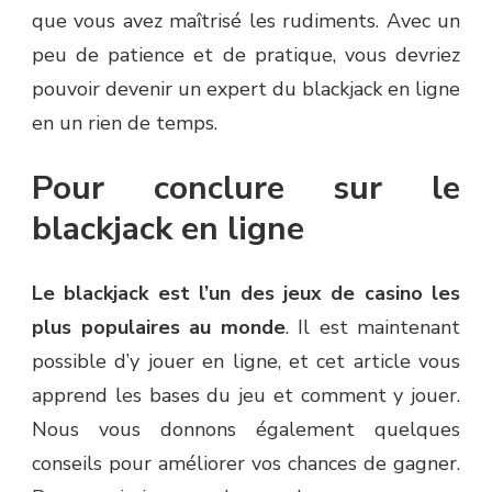
que vous avez maîtrisé les rudiments. Avec un
peu de patience et de pratique, vous devriez
pouvoir devenir un expert du blackjack en ligne
en un rien de temps.
Pour conclure sur le
blackjack en ligne
Le blackjack est l’un des jeux de casino les
plus populaires au monde
. Il est maintenant
possible d’y jouer en ligne, et cet article vous
apprend les bases du jeu et comment y jouer.
Nous vous donnons également quelques
conseils pour améliorer vos chances de gagner.