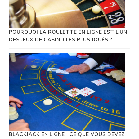
POURQUOI LA ROULETTE EN LIGNE EST L’UN
DES JEUX DE CASINO LES PLUS JOUÉS ?
BLACKJACK EN LIGNE : CE QUE VOUS DEVEZ