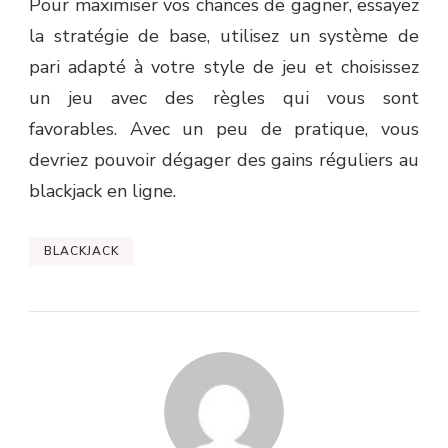
Pour maximiser vos chances de gagner, essayez
la stratégie de base, utilisez un système de
pari adapté à votre style de jeu et choisissez
un jeu avec des règles qui vous sont
favorables. Avec un peu de pratique, vous
devriez pouvoir dégager des gains réguliers au
blackjack en ligne.
BLACKJACK