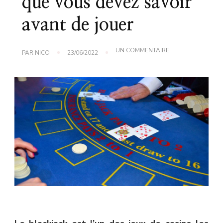
que vous devez savoir
avant de jouer
SUR
UN COMMENTAIRE
PAR
NICO
23/06/2022
BLACKJACK
EN
LIGNE
:
CE
QUE
VOUS
DEVEZ
SAVOIR
AVANT
DE
JOUER