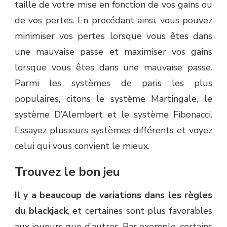
taille de votre mise en fonction de vos gains ou
de vos pertes. En procédant ainsi, vous pouvez
minimiser vos pertes lorsque vous êtes dans
une mauvaise passe et maximiser vos gains
lorsque vous êtes dans une mauvaise passe.
Parmi les systèmes de paris les plus
populaires, citons le système Martingale, le
système D’Alembert et le système Fibonacci.
Essayez plusieurs systèmes différents et voyez
celui qui vous convient le mieux.
Trouvez le bon jeu
Il y a beaucoup de variations dans les règles
du blackjack
, et certaines sont plus favorables
aux joueurs que d’autres. Par exemple, certains