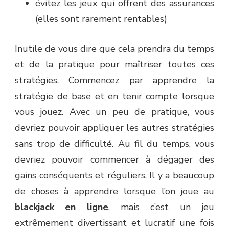
évitez les jeux qui offrent des assurances
(elles sont rarement rentables)
Inutile de vous dire que cela prendra du temps
et de la pratique pour maîtriser toutes ces
stratégies. Commencez par apprendre la
stratégie de base et en tenir compte lorsque
vous jouez. Avec un peu de pratique, vous
devriez pouvoir appliquer les autres stratégies
sans trop de difficulté. Au fil du temps, vous
devriez pouvoir commencer à dégager des
gains conséquents et réguliers. Il y a beaucoup
de choses à apprendre lorsque l’on joue au
blackjack en ligne
, mais c’est un jeu
extrêmement divertissant et lucratif une fois