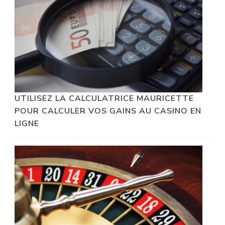
UTILISEZ LA CALCULATRICE MAURICETTE
POUR CALCULER VOS GAINS AU CASINO EN
LIGNE