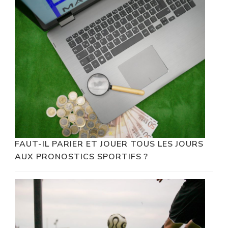
FAUT-IL PARIER ET JOUER TOUS LES JOURS
AUX PRONOSTICS SPORTIFS ?