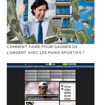
COMMENT FAIRE POUR GAGNER DE
L’ARGENT AVEC LES PARIS SPORTIFS ?