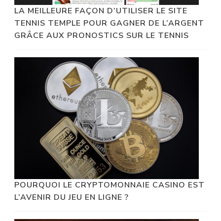
LA MEILLEURE FAÇON D’UTILISER LE SITE
TENNIS TEMPLE POUR GAGNER DE L’ARGENT
GRÂCE AUX PRONOSTICS SUR LE TENNIS
POURQUOI LE CRYPTOMONNAIE CASINO EST
L’AVENIR DU JEU EN LIGNE ?