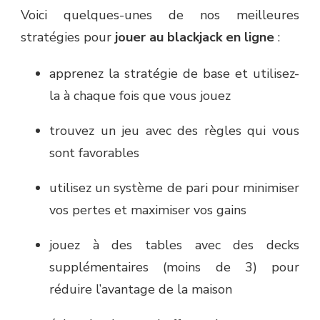
Voici quelques-unes de nos meilleures
stratégies pour
jouer au blackjack en ligne
:
apprenez la stratégie de base et utilisez-
la à chaque fois que vous jouez
trouvez un jeu avec des règles qui vous
sont favorables
utilisez un système de pari pour minimiser
vos pertes et maximiser vos gains
jouez à des tables avec des decks
supplémentaires (moins de 3) pour
réduire l’avantage de la maison