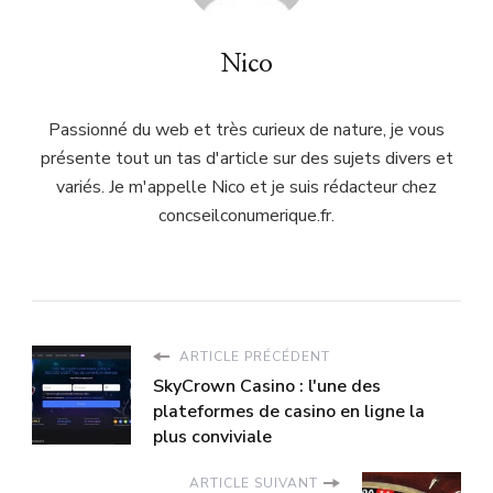
Nico
Passionné du web et très curieux de nature, je vous
présente tout un tas d'article sur des sujets divers et
variés. Je m'appelle Nico et je suis rédacteur chez
concseilconumerique.fr.
ARTICLE PRÉCÉDENT
SkyCrown Casino : l'une des
plateformes de casino en ligne la
plus conviviale
ARTICLE SUIVANT