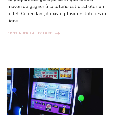
moyen de gagner à la loterie est d’acheter un
billet. Cependant, il existe plusieurs loteries en
ligne …
CONTINUER LA LECTURE