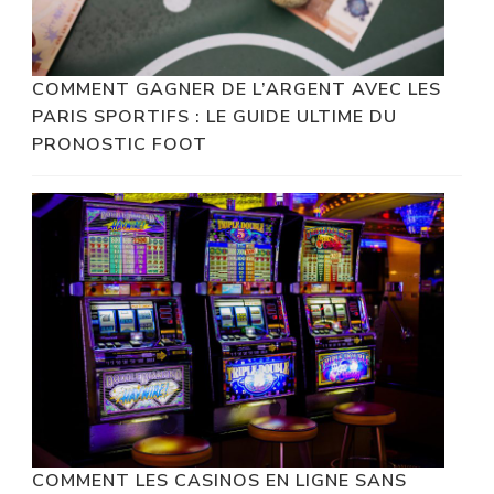
COMMENT GAGNER DE L’ARGENT AVEC LES
PARIS SPORTIFS : LE GUIDE ULTIME DU
PRONOSTIC FOOT
COMMENT LES CASINOS EN LIGNE SANS