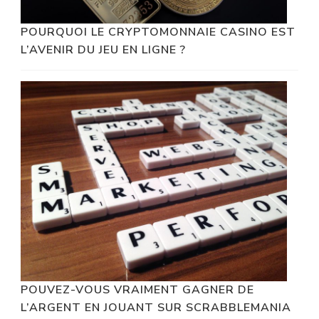
POURQUOI LE CRYPTOMONNAIE CASINO EST
L’AVENIR DU JEU EN LIGNE ?
POUVEZ-VOUS VRAIMENT GAGNER DE
L’ARGENT EN JOUANT SUR SCRABBLEMANIA