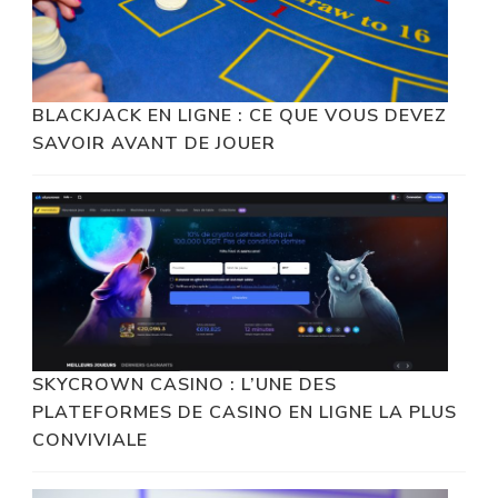
BLACKJACK EN LIGNE : CE QUE VOUS DEVEZ
SAVOIR AVANT DE JOUER
SKYCROWN CASINO : L’UNE DES
PLATEFORMES DE CASINO EN LIGNE LA PLUS
CONVIVIALE