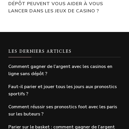
DÉPÔT PEUVENT VOUS AIDER À VOUS
LANCER DANS LES JEUX DE CASINO ?
LES DERNIERS ARTICLES
Comment gagner de l’argent avec les casinos en
ligne sans dépôt ?
Faut-il parier et jouer tous les jours aux pronostics
sportifs ?
Comment réussir ses pronostics foot avec les paris
sur les buteurs ?
Parier sur le basket : comment gagner de l’argent