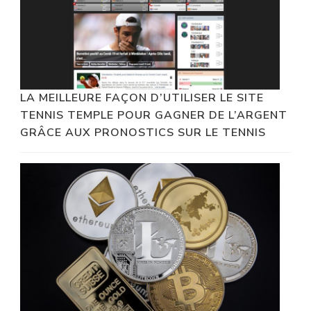
LA MEILLEURE FAÇON D’UTILISER LE SITE
TENNIS TEMPLE POUR GAGNER DE L’ARGENT
GRÂCE AUX PRONOSTICS SUR LE TENNIS