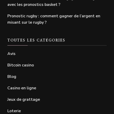
avec les pronostics basket ?
Pronostic rugby : comment gagner de l’argent en
misant sur le rugby ?
TOUTES LES CATÉGORIES
Avis
Bitcoin casino
Blog
Casino en ligne
Jeux de grattage
Loterie