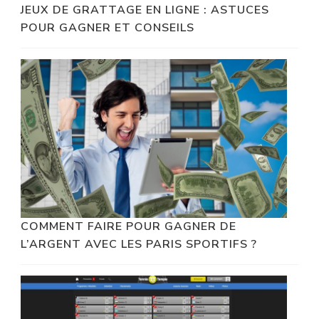
JEUX DE GRATTAGE EN LIGNE : ASTUCES
POUR GAGNER ET CONSEILS
COMMENT FAIRE POUR GAGNER DE
L’ARGENT AVEC LES PARIS SPORTIFS ?