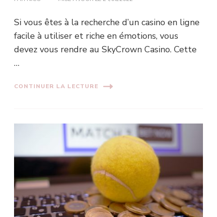
Si vous êtes à la recherche d’un casino en ligne
facile à utiliser et riche en émotions, vous
devez vous rendre au SkyCrown Casino. Cette
…
CONTINUER LA LECTURE