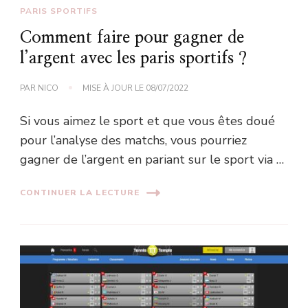
PARIS SPORTIFS
Comment faire pour gagner de
l’argent avec les paris sportifs ?
PAR
NICO
MISE À JOUR LE
08/07/2022
Si vous aimez le sport et que vous êtes doué
pour l’analyse des matchs, vous pourriez
gagner de l’argent en pariant sur le sport via …
CONTINUER LA LECTURE