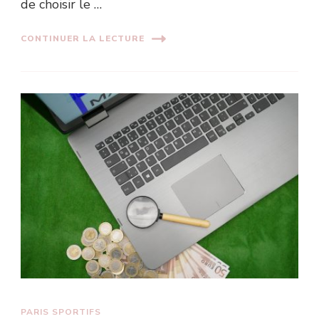
de choisir le …
CONTINUER LA LECTURE
PARIS SPORTIFS