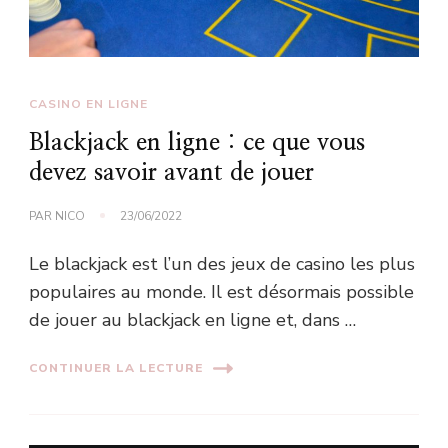
CASINO EN LIGNE
Blackjack en ligne : ce que vous
devez savoir avant de jouer
PAR
NICO
23/06/2022
Le blackjack est l’un des jeux de casino les plus
populaires au monde. Il est désormais possible
de jouer au blackjack en ligne et, dans …
CONTINUER LA LECTURE