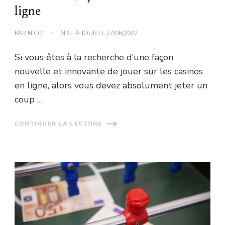
ligne
PAR
NICO
MISE À JOUR LE
27/06/2022
Si vous êtes à la recherche d’une façon
nouvelle et innovante de jouer sur les casinos
en ligne, alors vous devez absolument jeter un
coup …
CONTINUER LA LECTURE