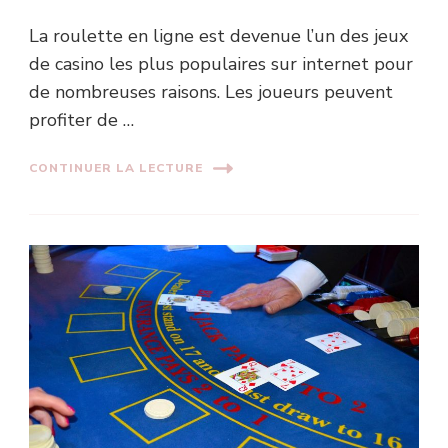
La roulette en ligne est devenue l’un des jeux
de casino les plus populaires sur internet pour
de nombreuses raisons. Les joueurs peuvent
profiter de …
CONTINUER LA LECTURE