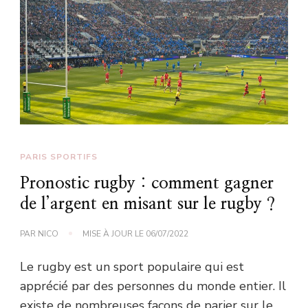
PARIS SPORTIFS
Pronostic rugby : comment gagner
de l’argent en misant sur le rugby ?
PAR
NICO
MISE À JOUR LE
06/07/2022
Le rugby est un sport populaire qui est
apprécié par des personnes du monde entier. Il
existe de nombreuses façons de parier sur le