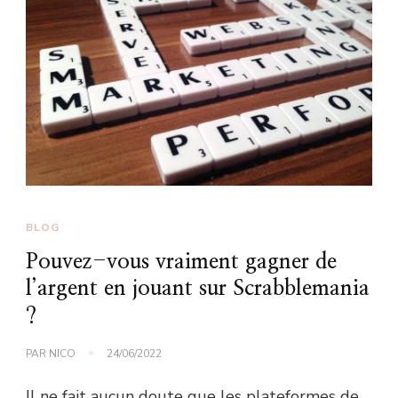
BLOG
Pouvez-vous vraiment gagner de
l’argent en jouant sur Scrabblemania
?
PAR
NICO
24/06/2022
Il ne fait aucun doute que les plateformes de