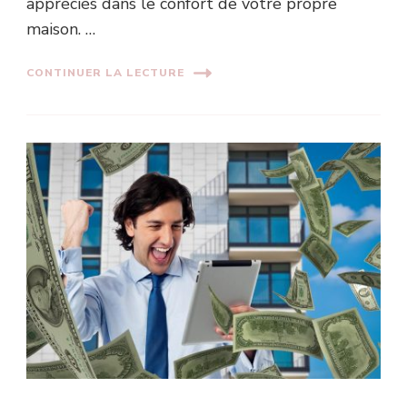
appréciés dans le confort de votre propre
maison. …
CONTINUER LA LECTURE