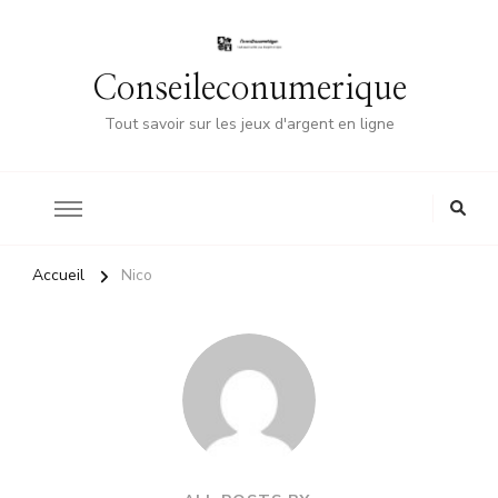
Conseileconumerique
Tout savoir sur les jeux d'argent en ligne
Accueil
Nico