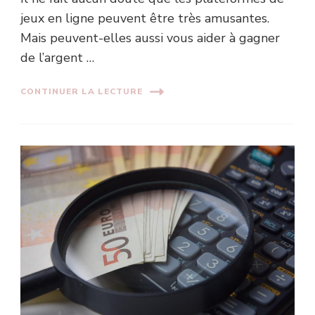
jeux en ligne peuvent être très amusantes.
Mais peuvent-elles aussi vous aider à gagner
de l’argent …
CONTINUER LA LECTURE